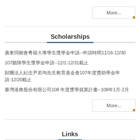
More...
Scholarships
廣東同鄉會粵籍大專學生獎學金申請--申請時間11/16-12/30
107聽障學生獎學金申請--12/1-12/31截止
財團法人紀念尹若珣先生教育基金會107年度獎助學金申
請-12/20截止
臺灣港務股份有限公司108 年度獎學就業計畫--108年1月-2月
More...
Links