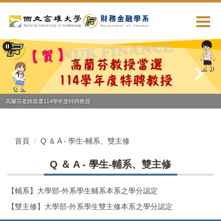
跳
到
主
要
內
容
區
高蘭芬老師當選114學年度特聘教授
首頁
Q ＆ A - 學生-輔系、雙主修
Q ＆ A - 學生-輔系、雙主修
【輔系】大學部-外系學生輔系本系之學分認定
【雙主修】大學部-外系學生雙主修本系之學分認定