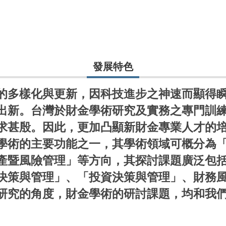
發展特色
的多樣化與更新，因科技進步之神速而顯得
出新。台灣於財金學術研究及實務之專門訓
求甚殷。因此，更加凸顯新財金專業人才的
學術的主要功能之一，其學術領域可概分為
產暨風險管理」等方向，其探討課題廣泛包
決策與管理」、「投資決策與管理」、財務
研究的角度，財金學術的研討課題，均和我