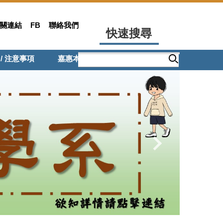
關連結
FB
聯絡我們
快速搜尋
 / 注意事項
嘉惠本系