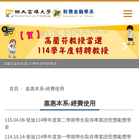
跳
到
主
要
內
容
區
高蘭芬老師當選114學年度特聘教授
首頁
嘉惠本系-經費使用
嘉惠本系-經費使用
115.04.08-發放114學年度第二學期學生取得專業證照獎勵獎學
金
114.10.14-發放114學年度第一學期學生取得專業證照獎勵獎學