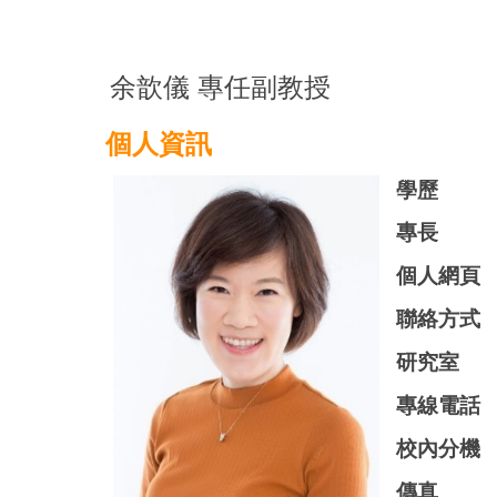
余歆儀 專任副教授
個人資訊
學歷
專長
個人網頁
聯絡方式
研究室
專線電話
校內分機
傳真