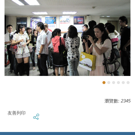
瀏覽數:
2345
友善列印