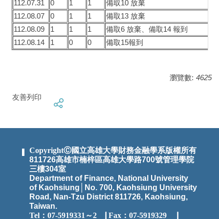
112.07.31
0
1
1
備取10 放棄
112.08.07
0
1
1
備取13 放棄
112.08.09
1
1
1
備取6 放棄、備取14 報到
112.08.14
1
0
0
備取15報到
瀏覽數:
4625
友善列印
CopyrightⒸ國立高雄大學財務金融學系版權所有
811726高雄市楠梓區高雄大學路700號管理學院
三樓304室
Department of Finance, National University
of Kaohsiung│No. 700, Kaohsiung University
Road, Nan-Tzu District 811726, Kaohsiung,
Taiwan.
Tel：07-5919331～2
▕
Fax：07-5919329 ▕