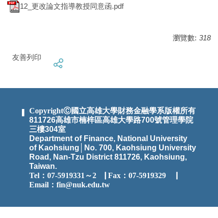
12_更改論文指導教授同意函.pdf
瀏覽數:
318
友善列印
CopyrightⒸ國立高雄大學財務金融學系版權所有
811726高雄市楠梓區高雄大學路700號管理學院
三樓304室
Department of Finance, National University
of Kaohsiung│No. 700, Kaohsiung University
Road, Nan-Tzu District 811726, Kaohsiung,
Taiwan.
Tel：07-5919331～2
▕
Fax：07-5919329 ▕
Email：
fin@nuk.edu.tw