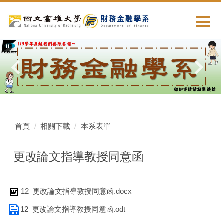
跳
到
主
要
內
容
區
首頁
相關下載
本系表單
更改論文指導教授同意函
12_更改論文指導教授同意函.docx
12_更改論文指導教授同意函.odt