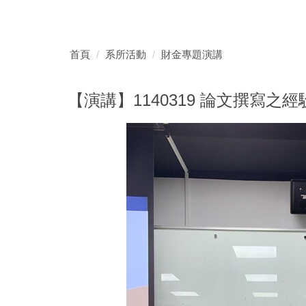
首頁
系所活動
財金專題演講
【演講】1140319 論文撰寫之