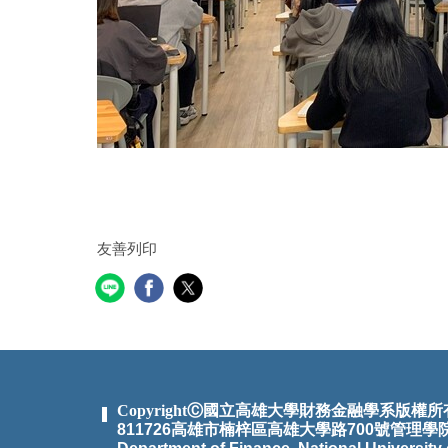
友善列印
CopyrightⒸ國立高雄大學財務金融學系版權所
811726高雄市楠梓區高雄大學路700號管理學