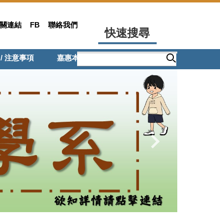
關連結
FB
聯絡我們
快速搜尋
 / 注意事項
嘉惠本系