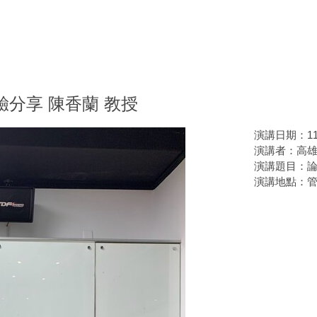
經驗分享 陳香蘭 教授
演講日期：114年
演講者：高雄
演講題目：
演講地點：管