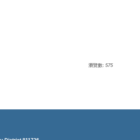
瀏覽數:
575