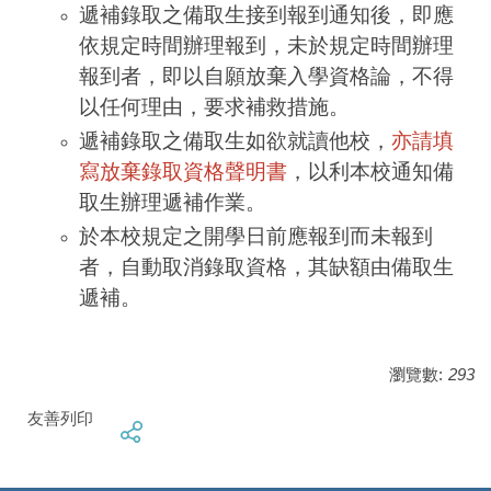
遞補錄取之備取生
接到報到通知後，即應
依規定時間辦理報到，未於規定時間辦理
報到者，即以自願放棄入學資格論，不得
以任何理由，要求補救措施。
遞補錄取之備取生
如欲就讀他校，
亦請填
寫放棄錄取資格聲明書
，以利本校通知備
取生辦理遞補作業。
於本校規定之開學日前應報到而未報到
者，自動取消錄取資格，其缺額由備取生
遞補。
瀏覽數:
293
友善列印