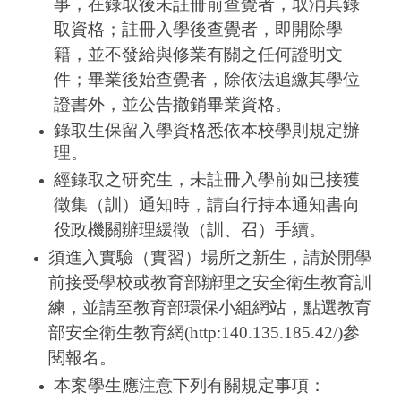
事，在錄取後未註冊前查覺者，取消其錄
取資格；註冊入學後查覺者，即開除學
籍，並不發給與修業有關之任何證明文
件；畢業後始查覺者，除依法追繳其學位
證書外，並公告撤銷畢業資格。
錄取生保留入學資格悉依本校學則規定辦
理。
經錄取之研究生，未註冊入學前如已接獲
徵集（訓）通知時，請自行持本通知書向
役政機關辦理緩徵（訓、召）手續。
須進入實驗（實習）場所之新生，請於開學
前接受學校或教育部辦理之安全衛生教育訓
練，並請至教育部環保小組網站，點選教育
部安全衛生教育網
(http:140.135.185.42/)
參
閱報名。
本案學生應注意下列有關規定事項：