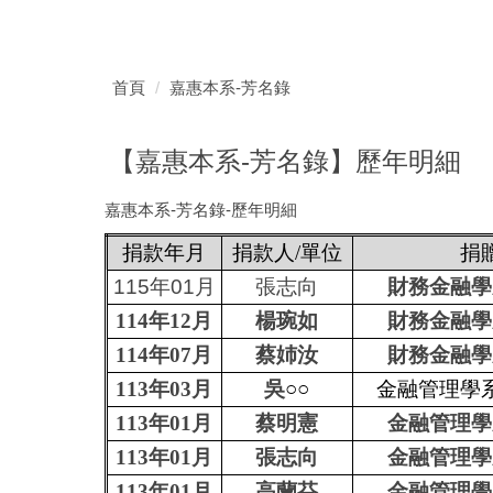
首頁
嘉惠本系-芳名錄
【嘉惠本系-芳名錄】歷年明細
嘉惠本系-芳名錄-歷年明細
捐款年月
捐款人/單位
捐
115年01月
張志向
財務金融學
114年12月
楊琬如
財務金融學
114年07月
蔡姉汝
財務金融學
113年03月
吳
○○
金融管理學
113年01月
蔡明憲
金融管理學
113年01月
張志向
金融管理學
113年01月
高蘭芬
金融管理學