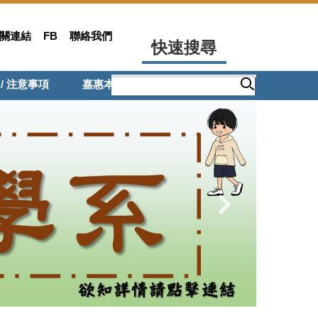
關連結
FB
聯絡我們
快速搜尋
 / 注意事項
嘉惠本系