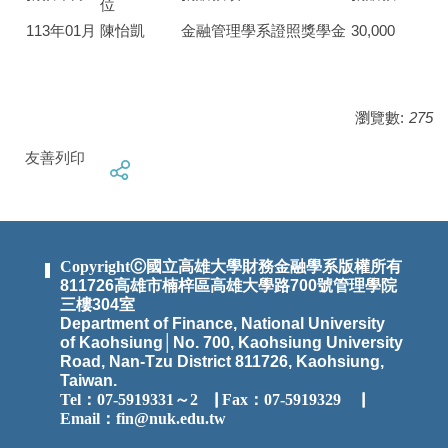
位
113年01月
陳怡凱
金融管理學系證照獎學金
30,000
瀏覽數:
275
友善列印
CopyrightⒸ國立高雄大學財務金融學系版權所有
811726高雄市楠梓區高雄大學路700號管理學院
三樓304室
Department of Finance, National University
of Kaohsiung│No. 700, Kaohsiung University
Road, Nan-Tzu District 811726, Kaohsiung,
Taiwan.
Tel：07-5919331～2
▕
Fax：07-5919329 ▕
Email：
fin@nuk.edu.tw