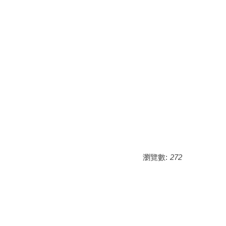
瀏覽數:
272