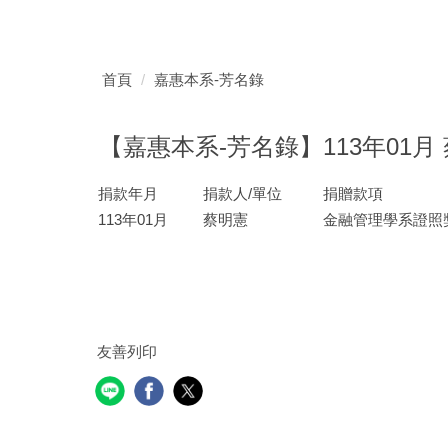
首頁
嘉惠本系-芳名錄
【嘉惠本系-芳名錄】113年01月 蔡
捐款年月
捐款人/單位
捐贈款項
113年01月
蔡明憲
金融管理學系證照
友善列印