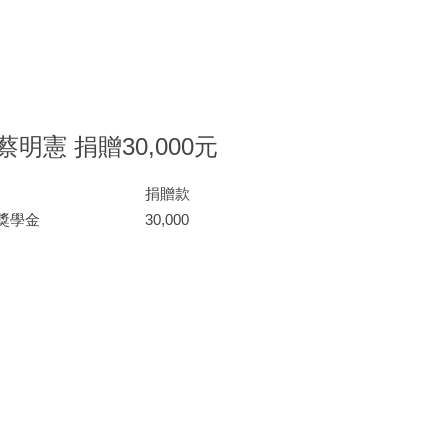
明憲 捐贈30,000元
捐贈款
獎學金
30,000