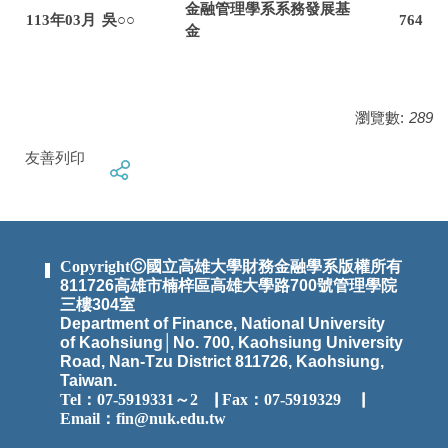
金融管理學系系務發展基
113年03月
吳○○
764
金
瀏覽數:
289
友善列印
CopyrightⒸ國立高雄大學財務金融學系版權所有
811726高雄市楠梓區高雄大學路700號管理學院
三樓304室
Department of Finance, National University
of Kaohsiung│No. 700, Kaohsiung University
Road, Nan-Tzu District 811726, Kaohsiung,
Taiwan.
Tel：07-5919331～2
▕
Fax：07-5919329 ▕
Email：
fin@nuk.edu.tw