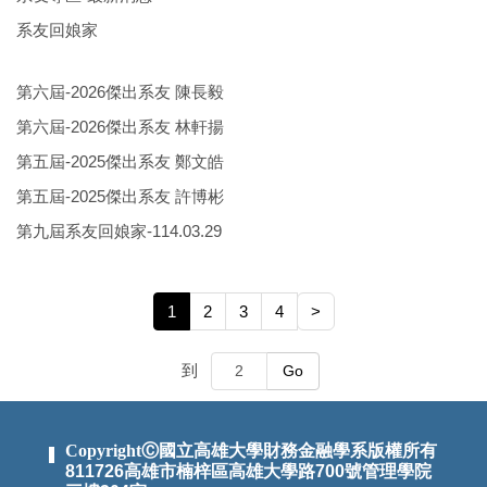
系友回娘家
第六屆-2026傑出系友 陳長毅
第六屆-2026傑出系友 林軒揚
第五屆-2025傑出系友 鄭文皓
第五屆-2025傑出系友 許博彬
第九屆系友回娘家-114.03.29
1
2
3
4
>
到
Go
CopyrightⒸ國立高雄大學財務金融學系版權所有
811726高雄市楠梓區高雄大學路700號管理學院